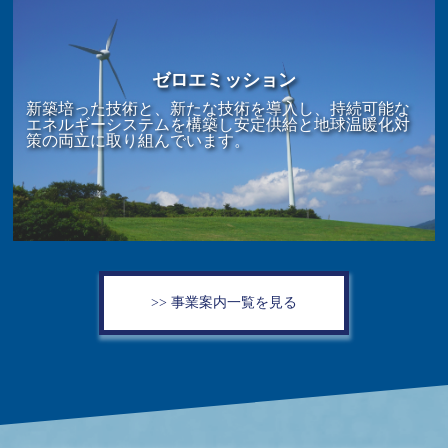
ゼロエミッション
新築培った技術と、新たな技術を導入し、持続可能な
エネルギーシステムを構築し安定供給と地球温暖化対
策の両立に取り組んでいます。
>> 事業案内一覧を見る