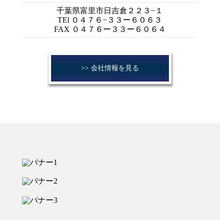
千葉県富里市日吉倉２２３−１
TEl ０４７６−３３ー６０６３
FAX ０４７６ー３３ー６０６４
>> 会社情報を見る