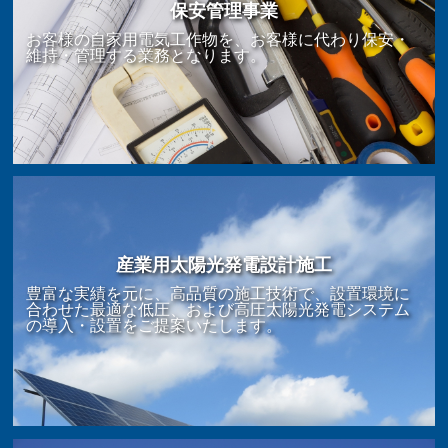
保安管理事業
お客様の自家用電気工作物を、お客様に代わり保安・
維持・管理する業務となります。
産業用太陽光発電設計施工
豊富な実績を元に、高品質の施工技術で、設置環境に
合わせた最適な低圧、および高圧太陽光発電システム
の導入・設置をご提案いたします。