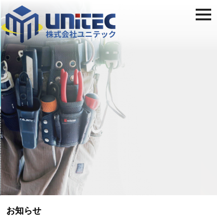
togg
navi
地域社会のインフラを
一緒に創りませんか！
お知らせ