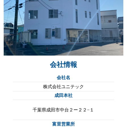
会
社情報
会社名
株式会社ユニテック
成田本社
千葉県成田市中台２ー２２−１
富里営業所